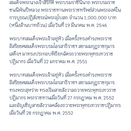
สมเด็จพระนางเจ้าสิริกิติ์ พระบรมราชินีนาถ พระบรมราช
ชนนีพันปีหลวง พระราชทานพระราชทรัพย์ส่วนพระองค์ใน
การบูรณปฏิสังขรณ์พระอุโบสถ จำนวน 1,000,000 บาท
(หนึ่งล้านบาทถ้วน) เมื่อวันที่ 19 มีนาคม พ.ศ. 2546
พระบาทสมเด็จพระเจ้าอยู่หัว เมื่อครั้งทรงดำรงพระราช
อิสริยยศสมเด็จพระบรมโอรสาธิราชฯ สยามมกุฎราชกุมาร
เสด็จฯ มาทรงประกอบพิธียกฉัตรถวายพระพุทธเทวราช
ปฏิมากร เมื่อวันที่ 22 มกราคม พ.ศ. 2551
พระบาทสมเด็จพระเจ้าอยู่หัว เมื่อครั้งทรงดำรงพระราช
อิสริยยศสมเด็จพระบรมโอรสาธิราชฯ สยามมกุฎราชกุมาร
ทรงพระสุหร่าย ทรงเจิมสายสังวาลถวายพระพุทธเทวราช
ปฏิมากร พระราชทานเมื่อวันที่ 27 กรกฎาคม พ.ศ. 2552
และอัญเชิญสายสังวาลคล้องถวายพระพุทธเทวราชปฏิมากร
เมื่อวันที่ 28 กรกฎาคม พ.ศ. 2552