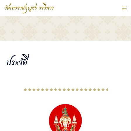
วัดเทวราชกุญชร วรวิหาร
ประวัติ