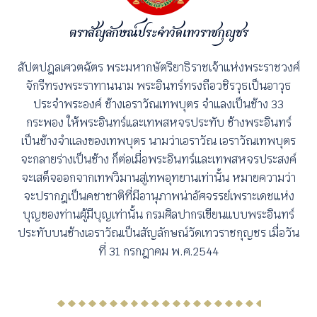
ตราสัญลักษณ์ประจำวัดเทวราชกุญชร
สัปตปฎลเศวตฉัตร พระมหากษัตริยาธิราชเจ้าแห่งพระราชวงศ์
จักรีทรงพระราทานนาม พระอินทร์ทรงถือวชิรวุธเป็นอาวุธ
ประจำพระองค์ ช้างเอราวัณเทพบุตร จำแลงเป็นช้าง 33
กระพอง ให้พระอินทร์และเทพสหจรประทับ ช้างพระอินทร์
เป็นช้างจำแลงของเทพบุตร นามว่าเอราวัณ เอราวัณเทพบุตร
จะกลายร่างเป็นช้าง ก็ต่อเมื่อพระอินทร์และเทพสหจรประสงค์
จะเสด็จออกจากเทพวิมานสู่เทพอุทยานเท่านั้น หมายความว่า
จะปรากฎเป็นคชาชาติที่มีอานุภาพน่าอัศจรรย์เพราะเดชแห่ง
บุญของท่านผู้มีบุญเท่านั้น กรมศิลปากรเขียนแบบพระอินทร์
ประทับบนช้างเอราวัณเป็นสัญลักษณ์วัดเทวราชกุญชร เมื่อวัน
ที่ 31 กรกฎาคม พ.ศ.2544