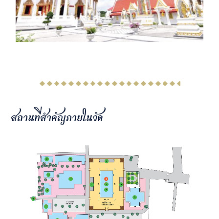
สถานที่สำคัญภายในวัด